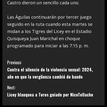
Castro dieron un sencillo cada uno.
Las Águilas continuarán por tercer juego
seguido en la ruta cuando esta martes se
midan a los Tigres del Licey en el Estadio
Quisqueya Juan Marichal en choque
programado para iniciar a las 7:15 p. m.
C
Previous:
Contra el silencio de la violencia sexual: 2024,
o
año en que la vergüenza cambió de bando
n
Next:
t
Licey blanquea a Toros guiado por NicoTellache
i