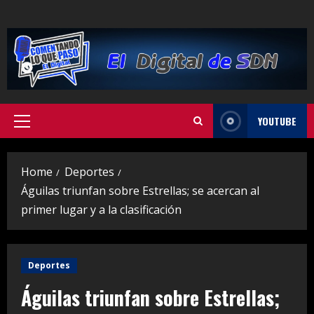
Skip
to
content
YOUTUBE
Primary
Menu
Home
Deportes
Águilas triunfan sobre Estrellas; se acercan al
primer lugar y a la clasificación
Deportes
Águilas triunfan sobre Estrellas;