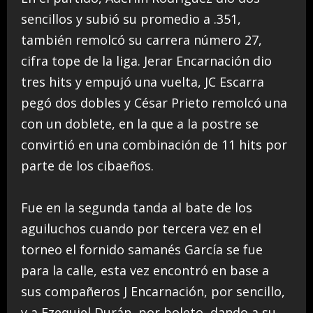
sencillos y subió su promedio a .351,
también remolcó su carrera número 27,
cifra tope de la liga. Jerar Encarnación dio
tres hits y empujó una vuelta, JC Escarra
pegó dos dobles y César Prieto remolcó una
con un doblete, en la que a la postre se
convirtió en una combinación de 11 hits por
parte de los cibaeños.
Fue en la segunda tanda al bate de los
aguiluchos cuando por tercera vez en el
torneo el fornido samanés García se fue
para la calle, esta vez encontró en base a
sus compañeros J Encarnación, por sencillo,
y a Ezequiel Durán, por boleto, dando a su