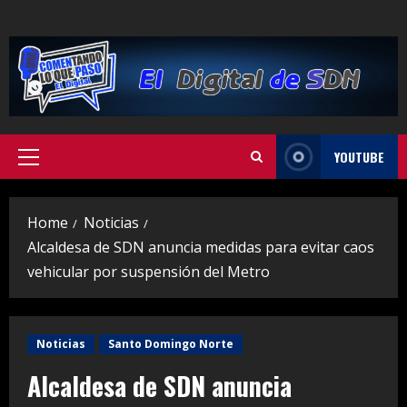
Skip
to
content
YOUTUBE
Primary
Menu
Home
Noticias
Alcaldesa de SDN anuncia medidas para evitar caos
vehicular por suspensión del Metro
Noticias
Santo Domingo Norte
Alcaldesa de SDN anuncia