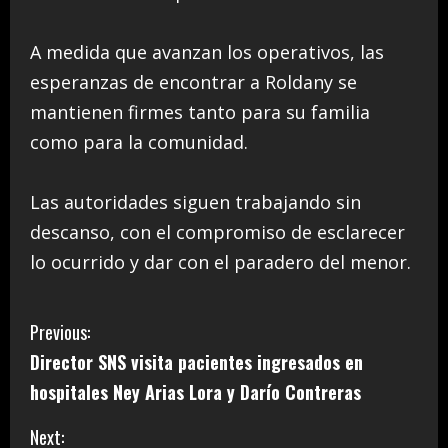
A medida que avanzan los operativos, las
esperanzas de encontrar a Roldany se
mantienen firmes tanto para su familia
como para la comunidad.
Las autoridades siguen trabajando sin
descanso, con el compromiso de esclarecer
lo ocurrido y dar con el paradero del menor.
C
Previous:
Director SNS visita pacientes ingresados en
o
hospitales Ney Arias Lora y Darío Contreras
n
Next: