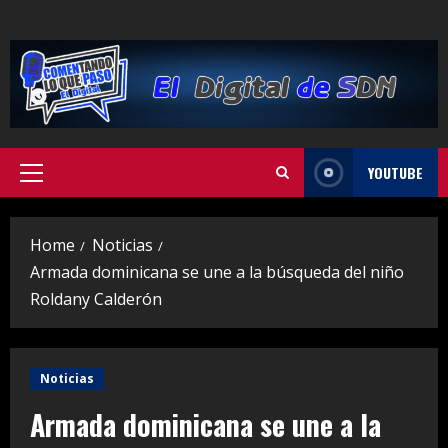
Skip
to
content
YOUTUBE
Primary
Menu
Home
Noticias
Armada dominicana se une a la búsqueda del niño
Roldany Calderón
Noticias
Armada dominicana se une a la