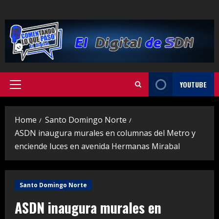
Skip
to
content
YOUTUBE
Primary
Menu
Home
Santo Domingo Norte
ASDN inaugura murales en columnas del Metro y
enciende luces en avenida Hermanas Mirabal
Santo Domingo Norte
ASDN inaugura murales en