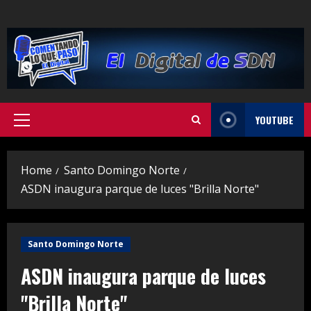
Skip
to
content
YOUTUBE
Primary
Menu
Home
Santo Domingo Norte
ASDN inaugura parque de luces "Brilla Norte"
Santo Domingo Norte
ASDN inaugura parque de luces
"Brilla Norte"