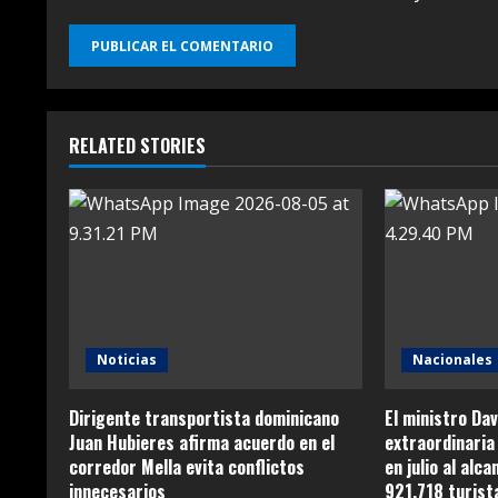
RELATED STORIES
Noticias
Nacionales
Dirigente transportista dominicano
El ministro Dav
Juan Hubieres afirma acuerdo en el
extraordinaria 
corredor Mella evita conflictos
en julio al alc
innecesarios
921,718 turist