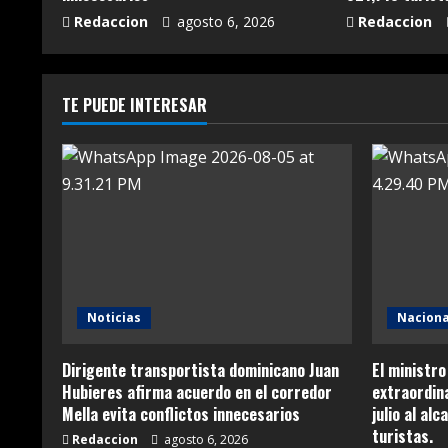
Redaccion
agosto 6, 2026
Redaccion
TE PUEDE INTERESAR
Noticias
Naciona
Dirigente transportista dominicano Juan
El ministro
Hubieres afirma acuerdo en el corredor
extraordina
Mella evita conflictos innecesarios
julio al al
turistas.
Redaccion
agosto 6, 2026