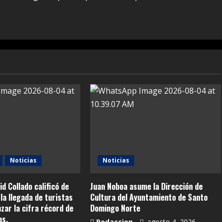
Noticias
Noticias
id Collado calificó de
Juan Noboa asume la Dirección de
la llegada de turistas
Cultura del Ayuntamiento de Santo
anzar la cifra récord de
Domingo Norte
as.
Redaccion
agosto 4, 2026