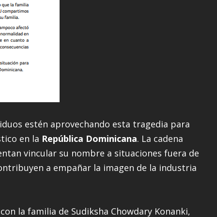
iduos estén aprovechando esta tragedia para
stico en la
República Dominicana
. La cadena
ntan vincular su nombre a situaciones fuera de
ontribuyen a empañar la imagen de la industria
 con la familia de Sudiksha Chowdary Konanki,