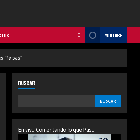
CTOS
YOUTUBE
s “falsas”
BUSCAR
BUSCAR
En vivo Comentando lo que Paso