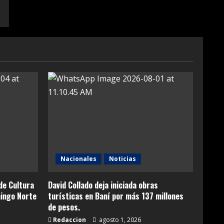
Nacionales
Noticias
de Cultura
David Collado deja iniciada obras
ingo Norte
turísticas en Baní por más 137 millones
de pesos.
Redaccion
agosto 1, 2026