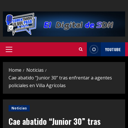
Skip
to
content
YOUTUBE
Primary
Menu
Home
Noticias
Cae abatido “Junior 30” tras enfrentar a agentes
policiales en Villa Agrícolas
Noticias
Cae abatido “Junior 30” tras