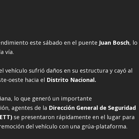
endimiento este sábado en el puente
Juan Bosch
, lo
a vía.
el vehículo sufrió daños en su estructura y cayó al
ste-oeste hacia el
Distrito Nacional.
ñana, lo que generó un importante
ión, agentes de la
Dirección General de Seguridad
SETT)
se presentaron rápidamente en el lugar para
de remoción del vehículo con una grúa-plataforma.