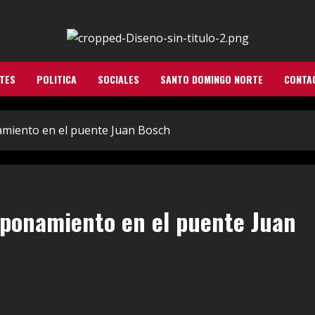
TES
POLITICA
SOCIALES
SANTO DOMINGO NORTE
CONTA
miento en el puente Juan Bosch
aponamiento en el puente Juan