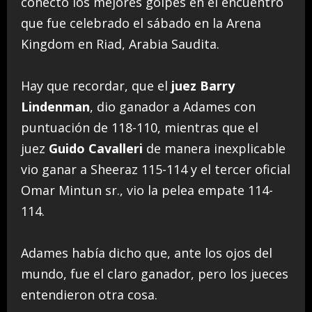
conectó los mejores golpes en el encuentro
que fue celebrado el sábado en la Arena
Kingdom en Riad, Arabia Saudita.
Hay que recordar, que el
juez Barry
Lindenman
, dio ganador a Adames con
puntuación de 118-110, mientras que el
juez
Guido Cavalleri
de manera inexplicable
vio ganar a Sheeraz 115-114 y el tercer oficial
Omar Mintun sr., vio la pelea empate 114-
114.
Adames había dicho que, ante los ojos del
mundo, fue el claro ganador, pero los jueces
entendieron otra cosa.