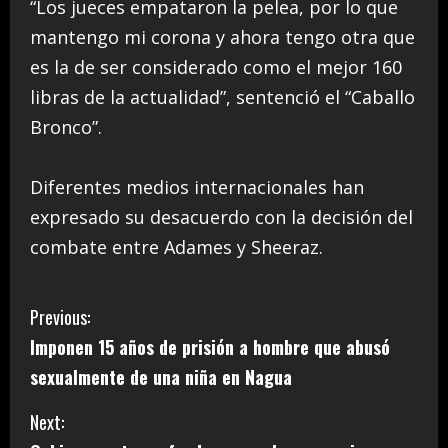
“Los jueces empataron la pelea, por lo que
mantengo mi corona y ahora tengo otra que
es la de ser considerado como el mejor 160
libras de la actualidad”, sentenció el “Caballo
Bronco”.
Diferentes medios internacionales han
expresado su desacuerdo con la decisión del
combate entre Adames y Sheeraz.
C
Previous:
Imponen 15 años de prisión a hombre que abusó
o
sexualmente de una niña en Nagua
n
Next:
t