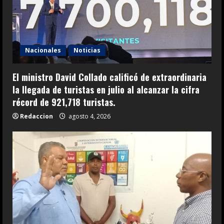
Nacionales
Noticias
El ministro David Collado calificó de extraordinaria
la llegada de turistas en julio al alcanzar la cifra
récord de 921,718 turistas.
Redaccion
agosto 4, 2026