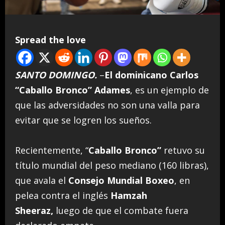
Spread the love
SANTO DOMINGO.
–
El dominicano Carlos
“Caballo Bronco” Adames
, es un ejemplo de
que las adversidades no son una valla para
evitar que se logren los sueños.
Recientemente, “
Caballo Bronco”
retuvo su
título mundial del peso mediano (160 libras),
que avala el
Consejo Mundial Boxeo
, en
pelea contra el inglés
Hamzah
Sheeraz,
luego de que el combate fuera