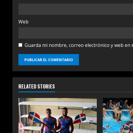
Web
Guarda mi nombre, correo electrónico y web en 
RELATED STORIES