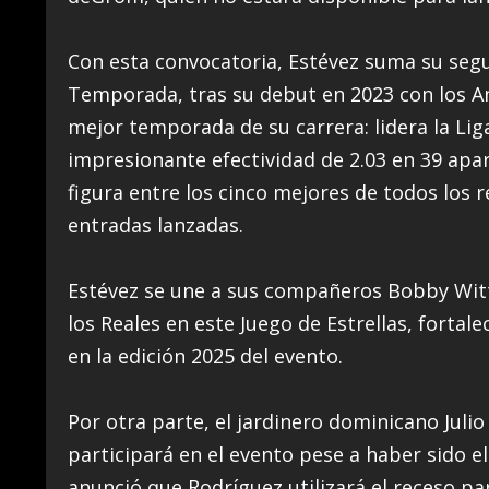
Con esta convocatoria, Estévez suma su segu
Temporada, tras su debut en 2023 con los An
mejor temporada de su carrera: lidera la Li
impresionante efectividad de 2.03 en 39 apa
figura entre los cinco mejores de todos los r
entradas lanzadas.
Estévez se une a sus compañeros Bobby Witt 
los Reales en este Juego de Estrellas, fortal
en la edición 2025 del evento.
Por otra parte, el jardinero dominicano Julio
participará en el evento pese a haber sido el
anunció que Rodríguez utilizará el receso pa