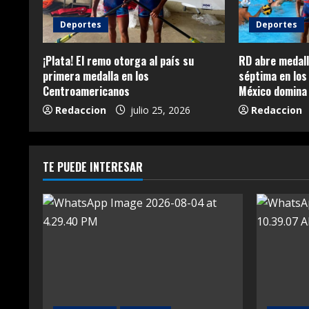
Deportes
Deportes
¡Plata! El remo otorga al país su
RD abre medall
primera medalla en los
séptima en lo
Centroamericanos
México domina 
Redaccion
julio 25, 2026
Redaccion
TE PUEDE INTERESAR