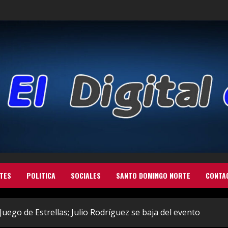
TES
POLITICA
SOCIALES
SANTO DOMINGO NORTE
CONTA
Juego de Estrellas; Julio Rodríguez se baja del evento