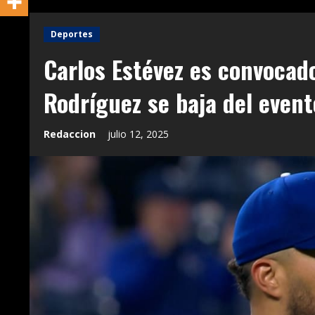
Deportes
Carlos Estévez es convocado 
Rodríguez se baja del event
Redaccion
julio 12, 2025