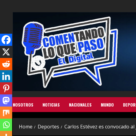
Skip
to
content
NOSOTROS
NOTICIAS
NACIONALES
MUNDO
DEPOR
Home
Deportes
Carlos Estévez es convocado al 