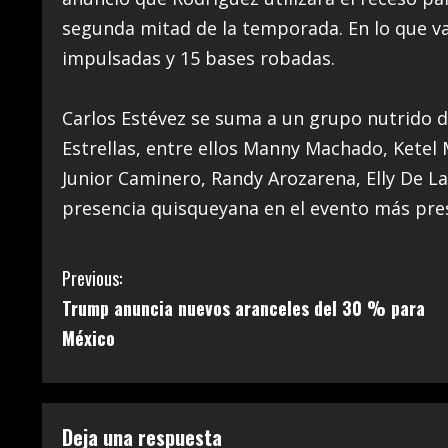
segunda mitad de la temporada. En lo que va
impulsadas y 15 bases robadas.
Carlos Estévez se suma a un grupo nutrido 
Estrellas, entre ellos Manny Machado, Ketel M
Junior Caminero, Randy Arozarena, Elly De La
presencia quisqueyana en el evento más pre
C
Previous:
Trump anuncia nuevos aranceles del 30 % para
o
México
n
t
Deja una respuesta