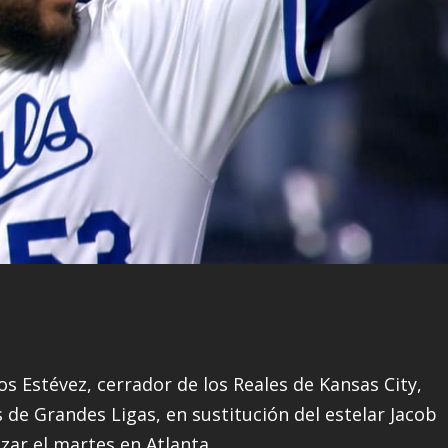
s Estévez, cerrador de los Reales de Kansas City,
s de Grandes Ligas, en sustitución del estelar Jacob
zar el martes en Atlanta.