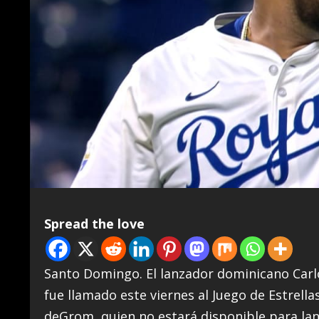
Spread the love
Santo Domingo. El lanzador dominicano Carlo
fue llamado este viernes al Juego de Estrella
deGrom, quien no estará disponible para lan