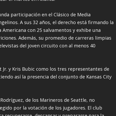
nda participación en el Clásico de Media
gelinos. A sus 32 años, el derecho está firmando la
ga Americana con 25 salvamentos y exhibe una
riciones. Además, su promedio de carreras limpias
elevistas del joven circuito con al menos 40
Jr. y Kris Bubic como los tres representantes de
eciendo así la presencia del conjunto de Kansas City
 Rodríguez, de los Marineros de Seattle, no
egido por la votación de los jugadores. El club
ra recuperarse, descansar y prepararse para la