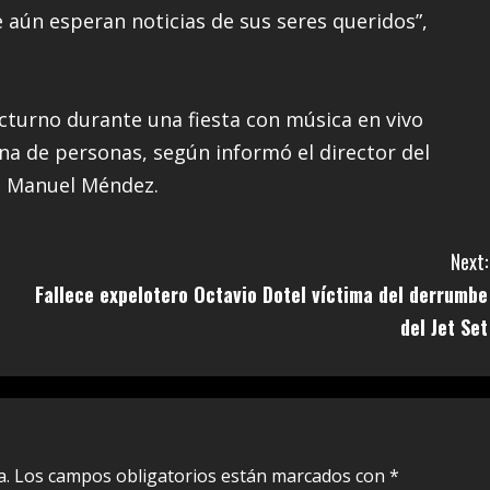
e aún esperan noticias de sus seres queridos”,
cturno durante una fiesta con música en vivo
na de personas, según informó el director del
n Manuel Méndez.
Next:
Fallece expelotero Octavio Dotel víctima del derrumbe
del Jet Set
a.
Los campos obligatorios están marcados con
*