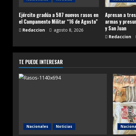
Ejército gradúa a 587 nuevos rasos en
Apresan a tre
el Campamento Militar “16 de Agosto”
armas y presu
y San Juan
Redaccion
agosto 8, 2026
Redaccion
TE PUEDE INTERESAR
Nacionales
Noticias
Naciona