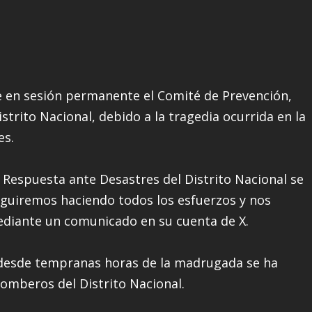
ne en sesión permanente el Comité de Prevención,
strito Nacional, debido a la tragedia ocurrida en la
es.
 Respuesta ante Desastres del Distrito Nacional se
eguiremos haciendo todos los esfuerzos y nos
diante un comunicado en su cuenta de X.
e desde tempranas horas de la madrugada se ha
omberos del Distrito Nacional.