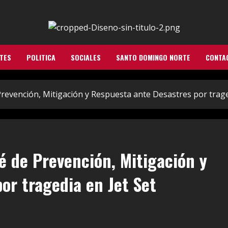
TES
POLITICA
SOCIALES
SANTO DOMINGO NORTE
CONTA
Prevención, Mitigación y Respuesta ante Desastres por trage
é de Prevención, Mitigación y
or tragedia en Jet Set