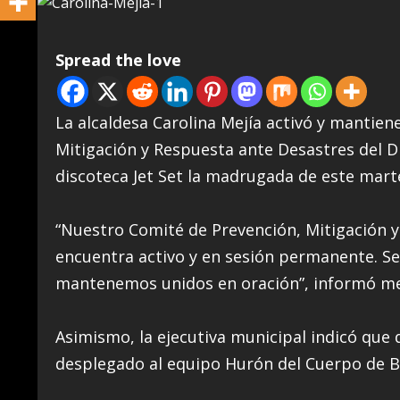
Spread the love
La alcaldesa Carolina Mejía activó y mantie
Mitigación y Respuesta ante Desastres del Di
discoteca Jet Set la madrugada de este mart
“Nuestro Comité de Prevención, Mitigación y
encuentra activo y en sesión permanente. S
mantenemos unidos en oración”, informó me
Asimismo, la ejecutiva municipal indicó qu
desplegado al equipo Hurón del Cuerpo de B