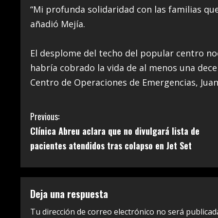
“Mi profunda solidaridad con las familias qu
añadió Mejía.
El desplome del techo del popular centro no
habría cobrado la vida de al menos una dece
Centro de Operaciones de Emergencias, Jua
C
Previous:
Clínica Abreu aclara que no divulgará lista de
o
pacientes atendidos tras colapso en Jet Set
n
t
Deja una respuesta
i
Tu dirección de correo electrónico no será publicad