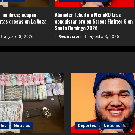
s hombres; ocupan
Abinader felicita a MenaRD tras
ntas drogas en La Vega
conquistar oro en Street Fighter 6 en
Santo Domingo 2026
agosto 8, 2026
Redaccion
agosto 8, 2026
les
Noticias
Deportes
Noticias