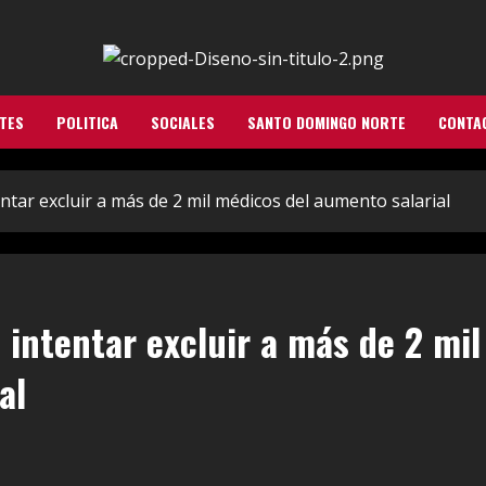
TES
POLITICA
SOCIALES
SANTO DOMINGO NORTE
CONTA
ar excluir a más de 2 mil médicos del aumento salarial
intentar excluir a más de 2 mil
al