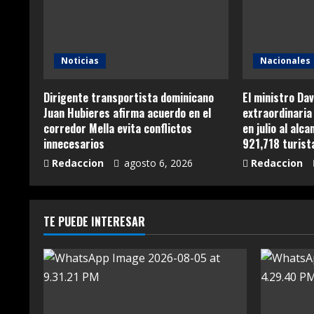
Noticias
Nacionales
Dirigente transportista dominicano
El ministro Dav
Juan Hubieres afirma acuerdo en el
extraordinaria 
corredor Mella evita conflictos
en julio al alc
innecesarios
921,718 turist
Redaccion
agosto 6, 2026
Redaccion
TE PUEDE INTERESAR