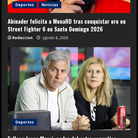
Deportes
Noticias
Abinader felicita a MenaRD tras conquistar oro en
Street Fighter 6 en Santo Domingo 2026
Redaccion
agosto 8, 2026
Deportes