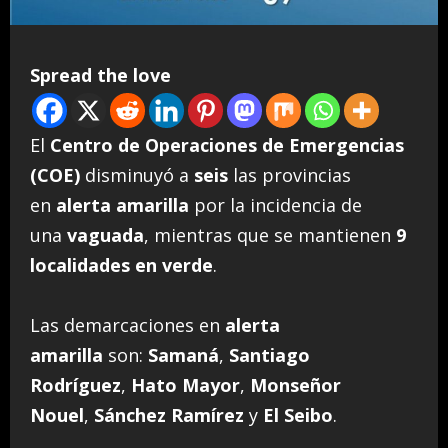
Spread the love
El
Centro de Operaciones de Emergencias
(COE)
disminuyó a
seis
las provincias
en
alerta amarilla
por la incidencia de
una
vaguada
, mientras que se mantienen
9
localidades en verde
.
Las demarcaciones en
alerta
amarilla
son:
Samaná
,
Santiago
Rodríguez
,
Hato Mayor
,
Monseñor
Nouel
,
Sánchez Ramírez
y
El Seibo
.