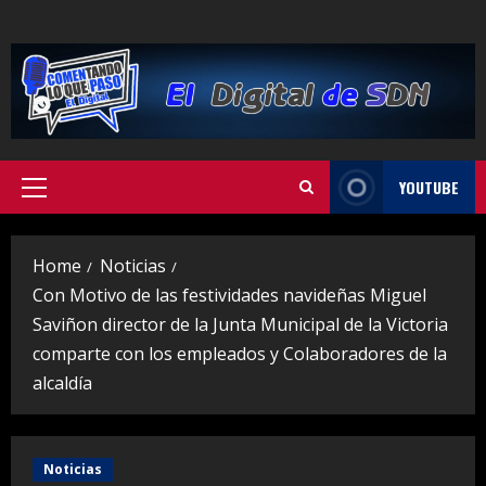
Skip
to
content
YOUTUBE
Primary
Menu
Home
Noticias
Con Motivo de las festividades navideñas Miguel
Saviñon director de la Junta Municipal de la Victoria
comparte con los empleados y Colaboradores de la
alcaldía
Noticias