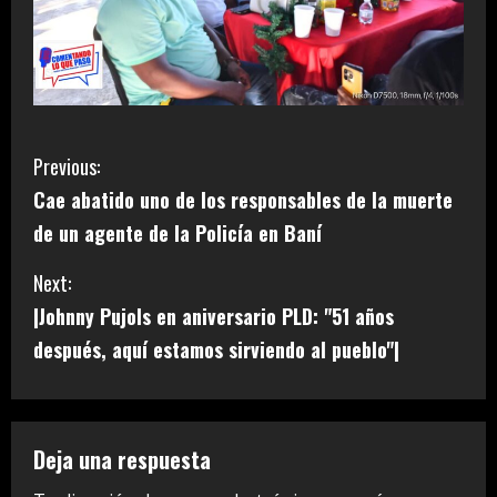
C
Previous:
Cae abatido uno de los responsables de la muerte
o
de un agente de la Policía en Baní
n
Next:
t
|Johnny Pujols en aniversario PLD: "51 años
i
después, aquí estamos sirviendo al pueblo"|
n
u
Deja una respuesta