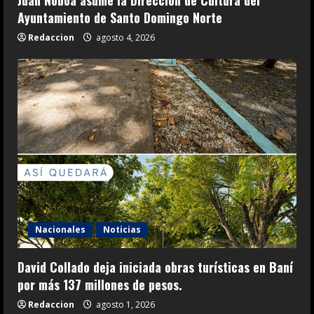
Juan Noboa asume la Dirección de Cultura del
Ayuntamiento de Santo Domingo Norte
Redaccion
agosto 4, 2026
Nacionales
Noticias
David Collado deja iniciada obras turísticas en Baní
por más 137 millones de pesos.
Redaccion
agosto 1, 2026