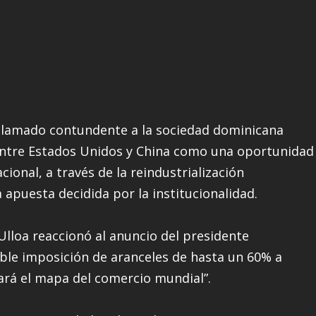
n llamado contundente a la sociedad dominicana
entre Estados Unidos y China como una oportunidad
ional, a través de la reindustrialización
a apuesta decidida por la institucionalidad.
Ulloa reaccionó al anuncio del presidente
le imposición de aranceles de hasta un 60% a
iará el mapa del comercio mundial”.