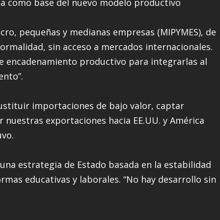
gica como base del nuevo modelo productivo
 micro, pequeñas y medianas empresas (MIPYMES), de
formalidad, sin acceso a mercados internacionales.
de encadenamiento productivo para integrarlas al
ento”.
tituir importaciones de bajo valor, captar
r nuestras exportaciones hacia EE.UU. y América
uvo.
e una estrategia de Estado basada en la estabilidad
rmas educativas y laborales. “No hay desarrollo sin