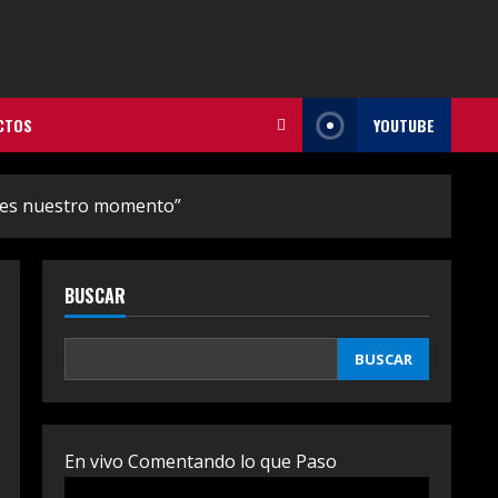
CTOS
YOUTUBE
e es nuestro momento”
BUSCAR
BUSCAR
En vivo Comentando lo que Paso