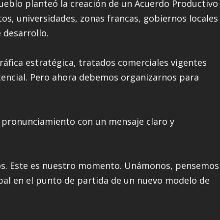
ueblo planteó la creación de un Acuerdo Productivo
tos, universidades, zonas francas, gobiernos locales
 desarrollo.
áfica estratégica, tratados comerciales vigentes
encial. Pero ahora debemos organizarnos para
su pronunciamiento con un mensaje claro y
tros. Este es nuestro momento. Unámonos, pensemos
bal en el punto de partida de un nuevo modelo de