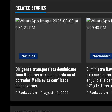
RELATED STORIES
Noticias
Nacionales
Dirigente transportista dominicano
El ministro Dav
Juan Hubieres afirma acuerdo en el
extraordinaria 
corredor Mella evita conflictos
en julio al alc
innecesarios
921,718 turist
Redaccion
agosto 6, 2026
Redaccion