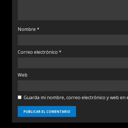
d
i
Nombre
*
n
g
Correo electrónico
*
Web
Guarda mi nombre, correo electrónico y web en 