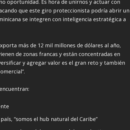
mo oportunidad. Es hora de unirnos y actuar con
tacando que este giro proteccionista podría abrir un
nicana se integren con inteligencia estratégica a
porta más de 12 mil millones de dólares al año,
vienen de zonas francas y están concentradas en
ersificar y agregar valor es el gran reto y también
omercial”.
 encuentran:
ente
l país, “somos el hub natural del Caribe”