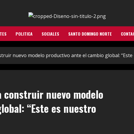
TES
POLITICA
SOCIALES
SANTO DOMINGO NORTE
CONTA
struir nuevo modelo productivo ante el cambio global: “Est
a construir nuevo modelo
lobal: “Este es nuestro