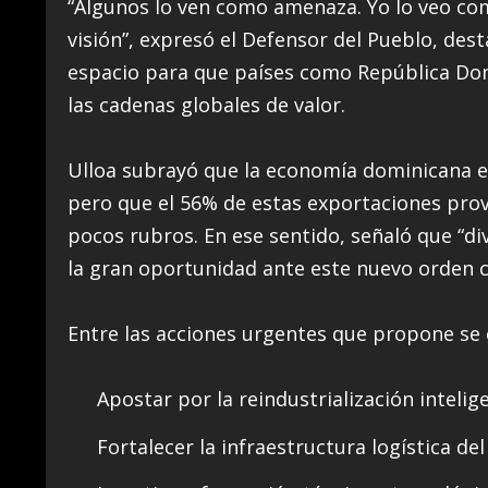
“Algunos lo ven como amenaza. Yo lo veo co
visión”, expresó el Defensor del Pueblo, des
espacio para que países como República Domi
las cadenas globales de valor.
Ulloa subrayó que la economía dominicana ex
pero que el 56% de estas exportaciones pro
pocos rubros. En ese sentido, señaló que “div
la gran oportunidad ante este nuevo orden c
Entre las acciones urgentes que propone se
Apostar por la reindustrialización intelig
Fortalecer la infraestructura logística de