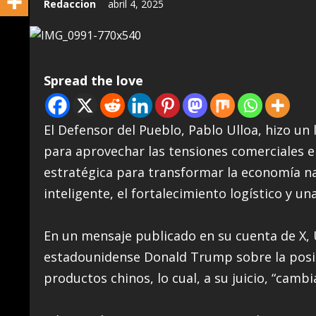
Redaccion
abril 4, 2025
Spread the love
El Defensor del Pueblo, Pablo Ulloa, hizo u
para aprovechar las tensiones comerciales 
estratégica para transformar la economía nac
inteligente, el fortalecimiento logístico y un
En un mensaje publicado en su cuenta de X, 
estadounidense Donald Trump sobre la posib
productos chinos, lo cual, a su juicio, “camb