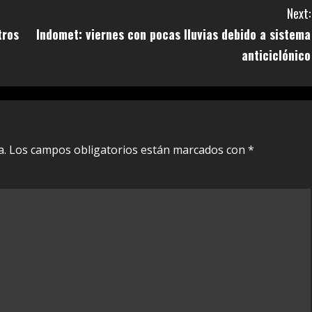
Next:
tros
Indomet: viernes con pocas lluvias debido a sistema
anticiclónico
a.
Los campos obligatorios están marcados con
*