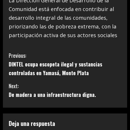
La Dirección General de Desarrollo de la
Comunidad está enfocada en contribuir al
desarrollo integral de las comunidades,
priorizando las de pobreza extrema, con la
participación activa de sus actores sociales
C
Previous:
DINTEL ocupa escopeta ilegal y sustancias
o
controladas en Yamasá, Monte Plata
n
Next:
t
De madera a una infraestructura digna.
i
n
Deja una respuesta
u