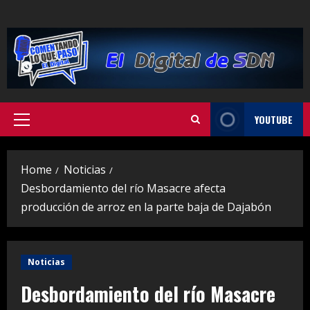
Skip
to
content
YOUTUBE
Primary
Menu
Home
Noticias
Desbordamiento del río Masacre afecta
producción de arroz en la parte baja de Dajabón
Noticias
Desbordamiento del río Masacre