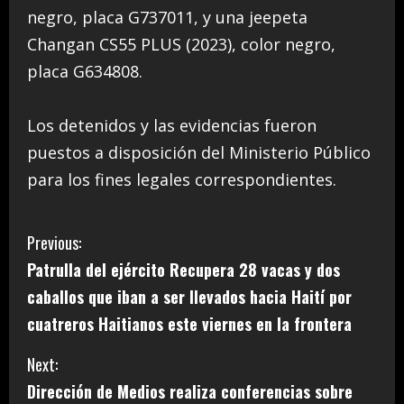
negro, placa G737011, y una jeepeta
Changan CS55 PLUS (2023), color negro,
placa G634808.
Los detenidos y las evidencias fueron
puestos a disposición del Ministerio Público
para los fines legales correspondientes.
C
Previous:
Patrulla del ejército Recupera 28 vacas y dos
o
caballos que iban a ser llevados hacia Haití por
n
cuatreros Haitianos este viernes en la frontera
t
Next:
i
Dirección de Medios realiza conferencias sobre