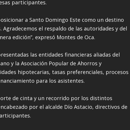
esas participantes.
posicionar a Santo Domingo Este como un destino
ís. Agradecemos el respaldo de las autoridades y del
imera edición”, expresó Montes de Oca.
resentadas las entidades financieras aliadas del
ano y la Asociación Popular de Ahorros y
idades hipotecarias, tasas preferenciales, procesos
financiamiento para los asistentes.
corte de cinta y un recorrido por los distintos
encabezado por el alcalde Dío Astacio, directivos de
rticipantes.