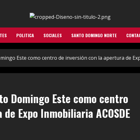
TES
POLITICA
SOCIALES
SANTO DOMINGO NORTE
CONTA
omingo Este como centro de inversión con la apertura de E
nto Domingo Este como centro
ra de Expo Inmobiliaria ACOSDE