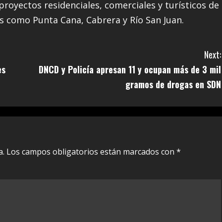
royectos residenciales, comerciales y turísticos de
s como Punta Cana, Cabrera y Río San Juan.
Next:
es
DNCD y Policía apresan 11 y ocupan más de 3 mil
gramos de drogas en SDN
a.
Los campos obligatorios están marcados con
*