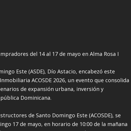
compradores del 14 al 17 de mayo en Alma Rosa I
mingo Este (ASDE), Dío Astacio, encabezó este
o Inmobiliaria ACOSDE 2026, un evento que consolida
cenarios de expansión urbana, inversión y
República Dominicana.
onstructores de Santo Domingo Este (ACOSDE), se
mingo 17 de mayo, en horario de 10:00 de la mañana