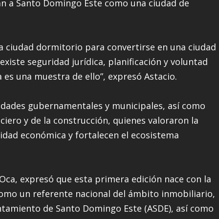
idan a Santo Domingo Este como una ciudad de
a ciudad dormitorio para convertirse en una ciudad
xiste seguridad jurídica, planificación y voluntad
ia es una muestra de ello”, expresó Astacio.
ridades gubernamentales y municipales, así como
ciero y de la construcción, quienes valoraron la
idad económica y fortalecen el ecosistema
Oca, expresó que esta primera edición nace con la
omo un referente nacional del ámbito inmobiliario,
untamiento de Santo Domingo Este (ASDE), así como