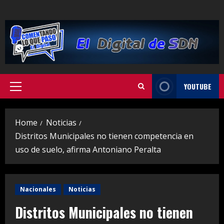
Skip
to
content
YOUTUBE
Primary
Menu
Home
Noticias
Distritos Municipales no tienen competencia en
uso de suelo, afirma Antoniano Peralta
Nacionales
Noticias
Distritos Municipales no tienen