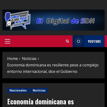
Skip
to
content
YOUTUBE
Primary
Menu
Home
Noticias
Economía dominicana es resiliente pese a complejo
entorno internacional, dice el Gobierno
Nacionales
Noticias
Economía dominicana es