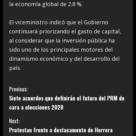
la economía global de 2.8 %.
El viceministro indicó que el Gobierno
continuará priorizando el gasto de capital,
al considerar que la inversión pública ha
sido uno de los principales motores del
dinamismo económico y del desarrollo del
país.
C
Previous:
Siete acuerdos que definirán el futuro del PRM de
o
cara a elecciones 2028
n
Next:
t
Protestan frente a destacamento de Herrera