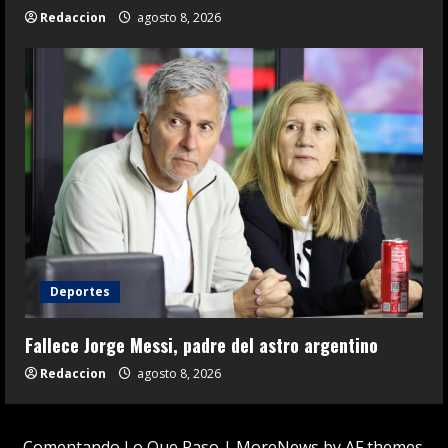
Redaccion
agosto 8, 2026
Deportes
Fallece Jorge Messi, padre del astro argentino
Redaccion
agosto 8, 2026
Comentando Lo Que Paso
|
MoreNews
by AF themes.