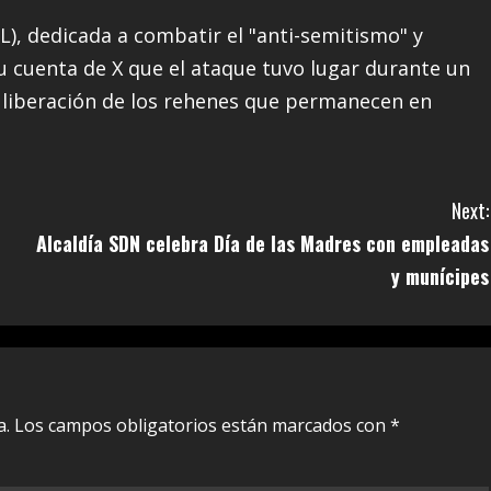
), dedicada a combatir el "anti-semitismo" y
u cuenta de X que el ataque tuvo lugar durante un
a liberación de los rehenes que permanecen en
Next:
Alcaldía SDN celebra Día de las Madres con empleadas
y munícipes
a.
Los campos obligatorios están marcados con
*