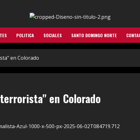
TES
POLITICA
SOCIALES
SANTO DOMINGO NORTE
CONTA
ista" en Colorado
 terrorista" en Colorado