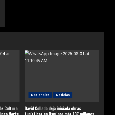
Nacionales
Noticias
de Cultura
David Collado deja iniciada obras
ingo Norte
turísticas en Baní por más 137 millones