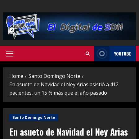
Skip
to
content
YOUTUBE
Primary
Menu
Home
Santo Domingo Norte
En asueto de Navidad el Ney Arias asistió a 412
pacientes, un 15 % más que el año pasado
Santo Domingo Norte
En asueto de Navidad el Ney Arias