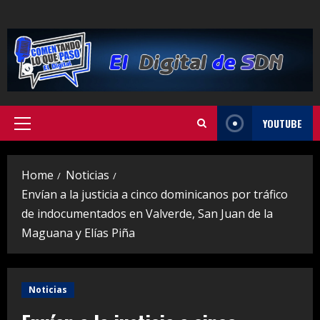
Skip
to
content
YOUTUBE
Primary
Menu
Home
Noticias
Envían a la justicia a cinco dominicanos por tráfico
de indocumentados en Valverde, San Juan de la
Maguana y Elías Piña
Noticias