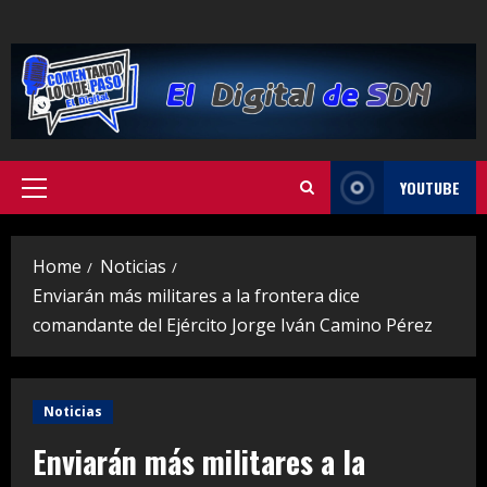
Skip
to
content
YOUTUBE
Primary
Menu
Home
Noticias
Enviarán más militares a la frontera dice
comandante del Ejército Jorge Iván Camino Pérez
Noticias
Enviarán más militares a la