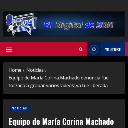
Skip
to
content
YOUTUBE
Primary
Menu
Home
Noticias
Equipo de María Corina Machado denuncia fue
forzada a grabar varios videos; ya fue liberada
Noticias
Equipo de María Corina Machado