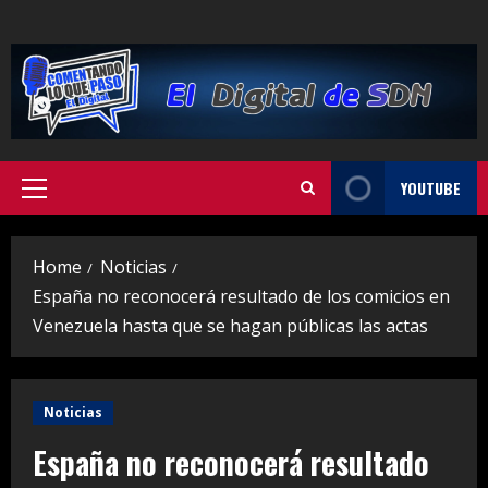
Skip
to
content
YOUTUBE
Primary
Menu
Home
Noticias
España no reconocerá resultado de los comicios en
Venezuela hasta que se hagan públicas las actas
Noticias
España no reconocerá resultado