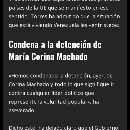
países de la UE que se manifestó en ese
sentido, Torres ha admitido que la situación
que está viviendo Venezuela les «entristece».
Condena a la detención de
María Corina Machado
«Hemos condenado la detención, ayer, de
Corina Machado y todo lo que signifique ir
contra cualquier líder político que
represente la voluntad popular», ha
aseverado.
Dicho esto, ha dejado claro que el Gobierno