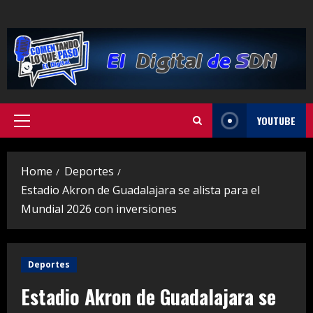
Skip
to
content
YOUTUBE
Primary
Menu
Home
Deportes
Estadio Akron de Guadalajara se alista para el
Mundial 2026 con inversiones
Deportes
Estadio Akron de Guadalajara se