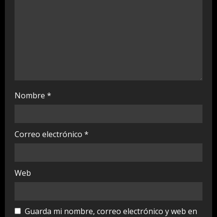
n
g
Nombre
*
Correo electrónico
*
Web
Guarda mi nombre, correo electrónico y web en