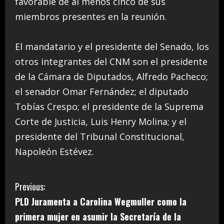
favorable de al menos cinco de sus
miembros presentes en la reunión.
El mandatario y el presidente del Senado, los
otros integrantes del CNM son el presidente
de la Cámara de Diputados, Alfredo Pacheco;
el senador Omar Fernández; el diputado
Tobías Crespo; el presidente de la Suprema
Corte de Justicia, Luis Henry Molina; y el
presidente del Tribunal Constitucional,
Napoleón Estévez.
C
Previous:
PLD Juramenta a Carolina Wegmuller como la
o
primera mujer en asumir la Secretaría de la