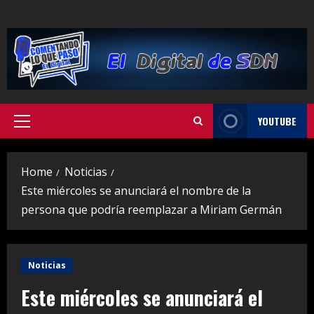
Skip
to
content
YOUTUBE
Primary
Menu
Home
Noticias
Este miércoles se anunciará el nombre de la
persona que podría reemplazar a Miriam Germán
Noticias
Este miércoles se anunciará el