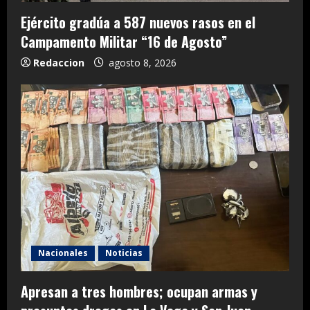
Ejército gradúa a 587 nuevos rasos en el
Campamento Militar “16 de Agosto”
Redaccion
agosto 8, 2026
Nacionales
Noticias
Apresan a tres hombres; ocupan armas y