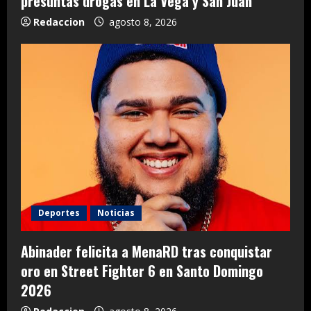
presuntas drogas en La Vega y San Juan
Redaccion
agosto 8, 2026
Deportes
Noticias
Abinader felicita a MenaRD tras conquistar
oro en Street Fighter 6 en Santo Domingo
2026