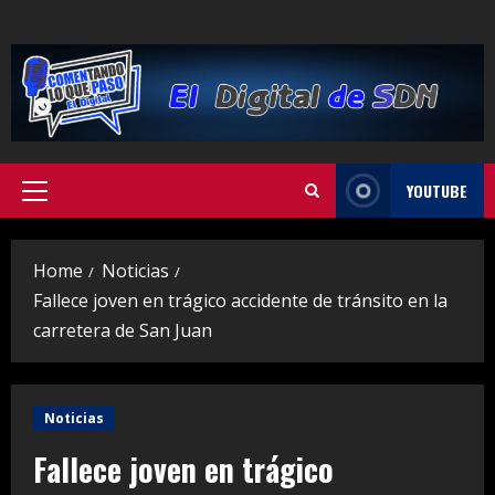
Skip
to
content
YOUTUBE
Primary
Menu
Home
Noticias
Fallece joven en trágico accidente de tránsito en la
carretera de San Juan
Noticias
Fallece joven en trágico