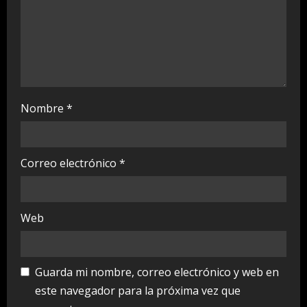
n
g
Nombre
*
Correo electrónico
*
Web
Guarda mi nombre, correo electrónico y web en
este navegador para la próxima vez que