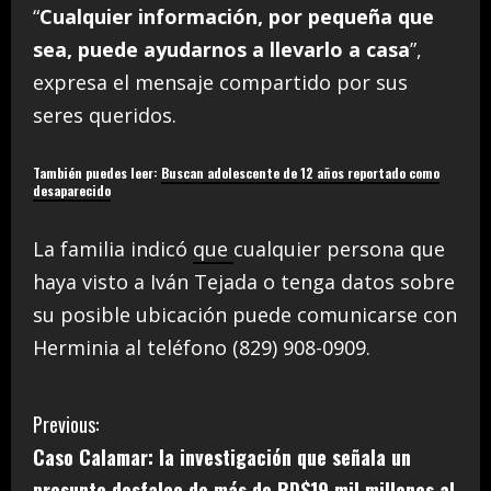
“
Cualquier información, por pequeña que
sea, puede ayudarnos a llevarlo a casa
”,
expresa el mensaje compartido por sus
seres queridos.
También puedes leer:
Buscan adolescente de 12 años reportado como
desaparecido
La familia indicó
que
cualquier persona que
haya visto a Iván Tejada o tenga datos sobre
su posible ubicación puede comunicarse con
Herminia al teléfono (829) 908-0909.
C
Previous:
Caso Calamar: la investigación que señala un
o
presunto desfalco de más de RD$19 mil millones al