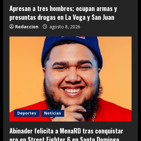
Apresan a tres hombres; ocupan armas y
presuntas drogas en La Vega y San Juan
Redaccion
agosto 8, 2026
Deportes
Noticias
Abinader felicita a MenaRD tras conquistar
oro en Street Fighter 6 en Santo Domingo