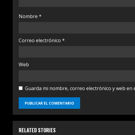
i
Nombre
*
n
g
Correo electrónico
*
Web
Guarda mi nombre, correo electrónico y web en 
RELATED STORIES