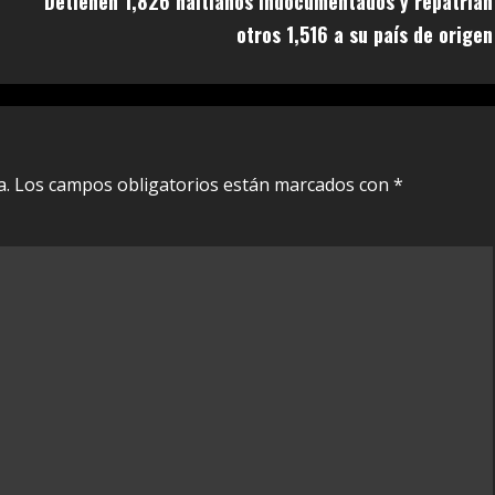
Detienen 1,826 haitianos indocumentados y repatrían
otros 1,516 a su país de origen
a.
Los campos obligatorios están marcados con
*