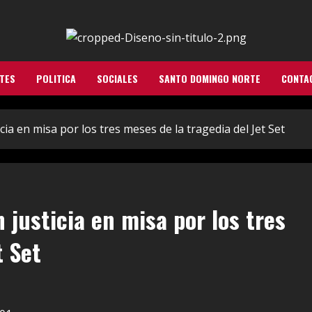
TES
POLITICA
SOCIALES
SANTO DOMINGO NORTE
CONTA
cia en misa por los tres meses de la tragedia del Jet Set
 justicia en misa por los tres
t Set