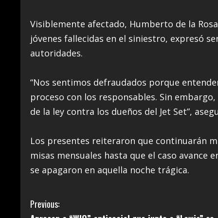
Visiblemente afectado, Humberto de la Rosa,
jóvenes fallecidas en el siniestro, expresó s
autoridades.
“Nos sentimos defraudados porque entendem
proceso con los responsables. Sin embargo, 
de la ley contra los dueños del Jet Set”, aseg
Los presentes reiteraron que continuarán m
misas mensuales hasta que el caso avance en 
se apagaron en aquella noche trágica.
C
Previous: