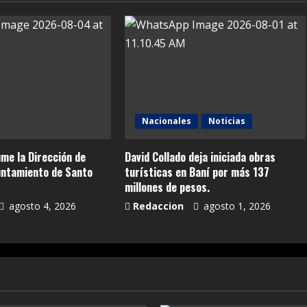
Nacionales
Noticias
me la Dirección de
David Collado deja iniciada obras
untamiento de Santo
turísticas en Baní por más 137
millones de pesos.
agosto 4, 2026
Redaccion
agosto 1, 2026