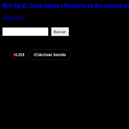
Nick Hardt, Diego García y Heriberto de Aza avanzan 
Redaccion
julio 25, 2026
Buscar
Buscar
En vivo Comentando lo que Paso