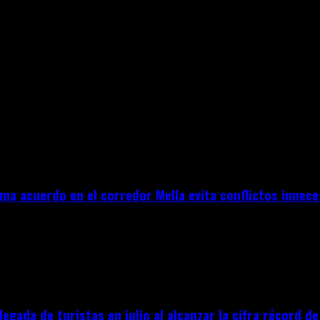
ma acuerdo en el corredor Mella evita conflictos innece
llegada de turistas en julio al alcanzar la cifra récord d