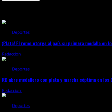
Related Stories
Deportes
¡Plata! El remo otorga al país su primera medalla en 
Redaccion
julio 25, 2026
Deportes
RD abre medallero con plata y marcha séptima en los 
Redaccion
julio 25, 2026
Deportes