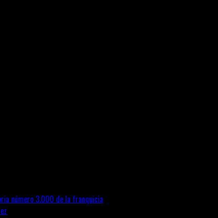
oria número 3.000 de la franquicia
ñez