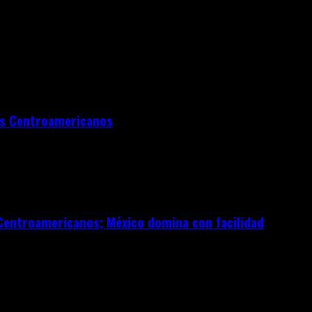
los Centroamericanos
Centroamericanos; México domina con facilidad