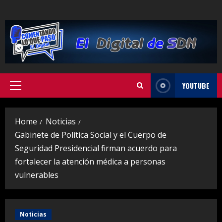
Skip
to
content
YOUTUBE
Primary
Menu
Home
Noticias
Gabinete de Política Social y el Cuerpo de
Seguridad Presidencial firman acuerdo para
fortalecer la atención médica a personas
vulnerables
Noticias