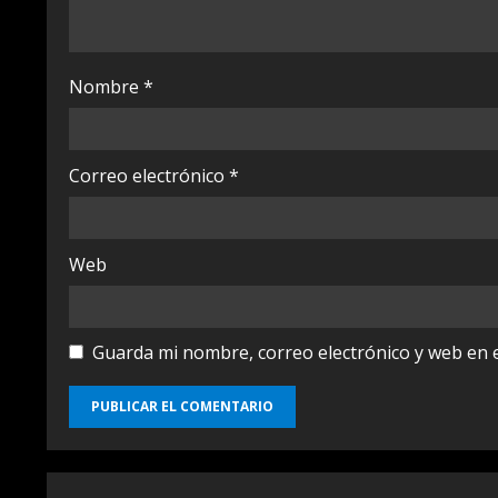
d
i
Nombre
*
n
g
Correo electrónico
*
Web
Guarda mi nombre, correo electrónico y web en 