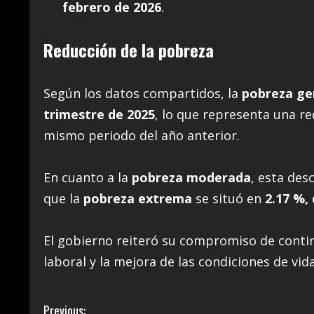
febrero de 2026
.
Reducción de la pobreza
Según los datos compartidos, la
pobreza ge
trimestre de 2025
, lo que representa una r
mismo periodo del año anterior.
En cuanto a la
pobreza moderada
, esta des
que la
pobreza extrema
se situó en
2.17 %,
El gobierno reiteró su compromiso de contin
laboral y la mejora de las condiciones de vid
C
Previous: