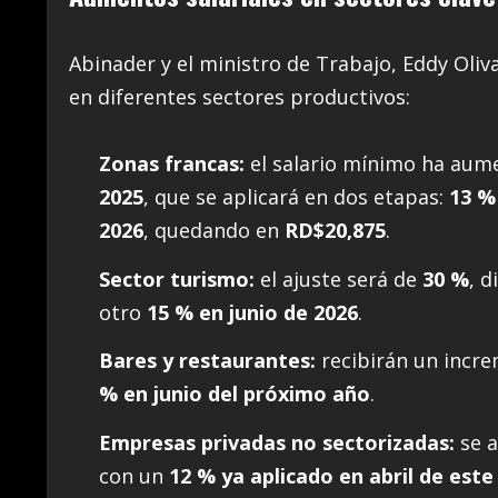
Abinader y el ministro de Trabajo, Eddy Oliv
en diferentes sectores productivos:
Zonas francas:
el salario mínimo ha au
2025
, que se aplicará en dos etapas:
13 %
2026
, quedando en
RD$20,875
.
Sector turismo:
el ajuste será de
30 %
, d
otro
15 % en junio de 2026
.
Bares y restaurantes:
recibirán un incr
% en junio del próximo año
.
Empresas privadas no sectorizadas:
se a
con un
12 % ya aplicado en abril de este