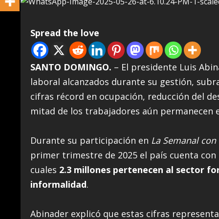
Spread the love
SANTO DOMINGO.
– El presidente Luis Abi
laboral alcanzados durante su gestión, sub
cifras récord en ocupación, reducción del d
mitad de los trabajadores aún permanecen e
Durante su participación en
La Semanal con 
primer trimestre de 2025 el país cuenta con
cuales
2.3 millones pertenecen al sector fo
informalidad
.
Abinader explicó que estas cifras represen