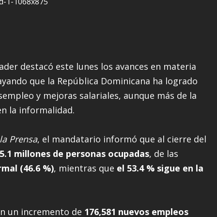
nader destacó este lunes los avances en materia
rayando que la República Dominicana ha logrado
esempleo y mejoras salariales, aunque más de la
n la informalidad.
la Prensa
, el mandatario informó que al cierre del
5.1 millones de personas ocupadas
, de las
rmal (46.6 %)
, mientras que
el 53.4 % sigue en la
tan un incremento de
176,581 nuevos empleos