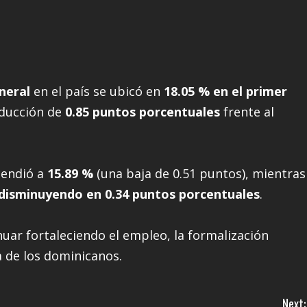
neral
en el país se ubicó en
18.05 % en el primer
educción de
0.85 puntos porcentuales
frente al
cendió a
15.89 %
(una baja de 0.51 puntos), mientras
 disminuyendo en 0.34 puntos porcentuales
.
uar fortaleciendo el empleo, la formalización
a de los dominicanos.
Next: