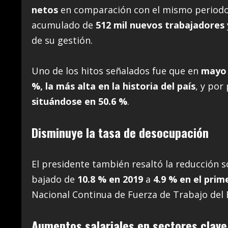
netos
en comparación con el mismo period
acumulado de
512 mil nuevos trabajadores
de su gestión.
Uno de los hitos señalados fue que en
mayo 
%, la más alta en la historia del país
, y por
situándose en 50.6 %
.
Disminuye la tasa de desocupación
El presidente también resaltó la reducción s
bajado de
10.8 % en 2019
a
4.9 % en el prim
Nacional Continua de Fuerza de Trabajo del 
Aumentos salariales en sectores clave