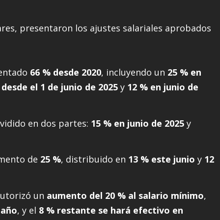
ares, presentaron los ajustes salariales aprobados
mentado
66 % desde 2020
, incluyendo un
25 % en
 desde el 1 de junio de 2025
y
12 % en junio de
ividido en dos partes:
15 % en junio de 2025
y
emento de
25 %
, distribuido en
13 % este junio
y
12
utorizó un
aumento del 20 % al salario mínimo
,
 año
, y el
8 % restante se hará efectivo en