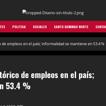
TES
POLITICA
SOCIALES
SANTO DOMINGO NORTE
CONTA
o de empleos en el país; informalidad se mantiene en 53.4 %
tórico de empleos en el país;
en 53.4 %