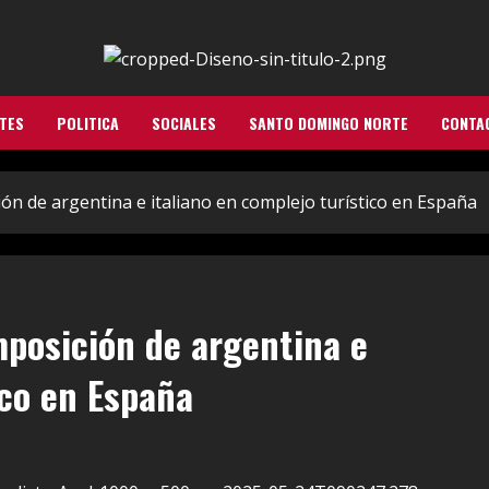
TES
POLITICA
SOCIALES
SANTO DOMINGO NORTE
CONTA
n de argentina e italiano en complejo turístico en España
posición de argentina e
ico en España