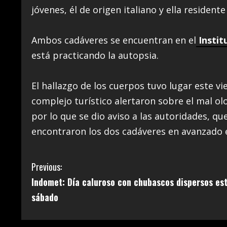
jóvenes, él de origen italiano y ella resident
Ambos cadáveres se encuentran en el
Instit
está practicando la autopsia.
El hallazgo de los cuerpos tuvo lugar este vi
complejo turístico alertaron sobre el mal ol
por lo que se dio aviso a las autoridades, que
encontraron los dos cadáveres en avanzado
C
Previous:
Indomet: Día caluroso con chubascos dispersos es
o
sábado
n