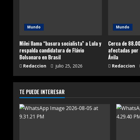
Mundo
Mundo
Milei llama “basura socialista” a Lula y
Cerca de 88.00
respalda candidatura de Flávio
afectadas por 
Bolsonaro en Brasil
Ávila
Redaccion
julio 25, 2026
Redaccion
TE PUEDE INTERESAR