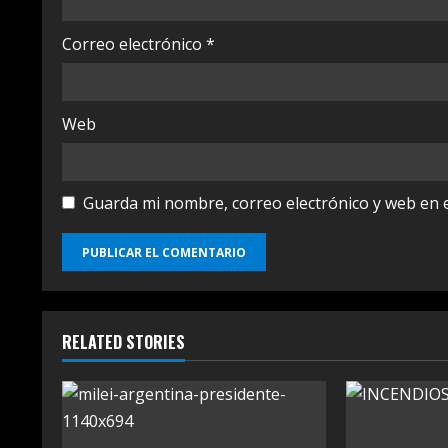
g
Correo electrónico
*
Web
Guarda mi nombre, correo electrónico y web en 
RELATED STORIES