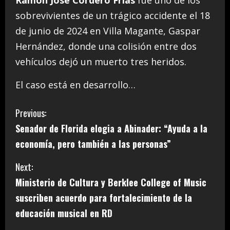
sobrevivientes de un trágico accidente el 18
de junio de 2024 en Villa Magante, Gaspar
Hernández, donde una colisión entre dos
vehículos dejó un muerto tres heridos.
El caso está en desarrollo…
C
Previous:
Senador de Florida elogia a Abinader: “Ayuda a la
o
economía, pero también a las personas”
n
Next:
t
Ministerio de Cultura y Berklee College of Music
i
suscriben acuerdo para fortalecimiento de la
educación musical en RD
n