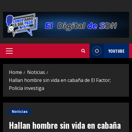
Skip
to
content
YOUTUBE
Primary
Menu
Home
Noticias
Hallan hombre sin vida en cabaña de El Factor;
Policía investiga
Noticias
Hallan hombre sin vida en cabaña