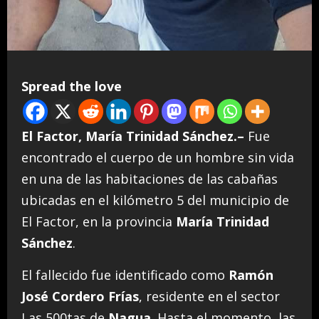
Spread the love
El Factor, María Trinidad Sánchez.–
Fue
encontrado el cuerpo de un hombre sin vida
en una de las habitaciones de las cabañas
ubicadas en el kilómetro 5 del municipio de
El Factor, en la provincia
María Trinidad
Sánchez
.
El fallecido fue identificado como
Ramón
José Cordero Frías
, residente en el sector
Las 500tas de
Nagua
. Hasta el momento, las