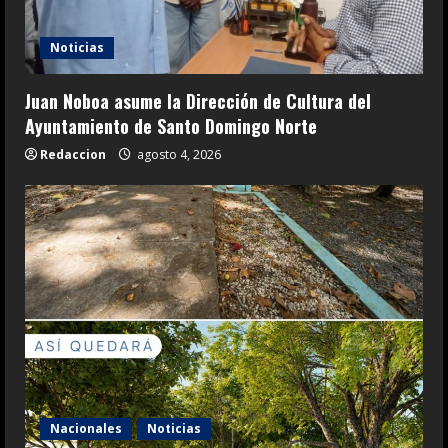
Noticias
Juan Noboa asume la Dirección de Cultura del
Ayuntamiento de Santo Domingo Norte
Redaccion
agosto 4, 2026
Nacionales
Noticias