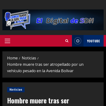
Skip
to
content
YOUTUBE
Primary
Menu
Home
Noticias
Hombre muere tras ser atropellado por un
vehículo pesado en la Avenida Bolívar
Noticias
Hombre muere tras ser