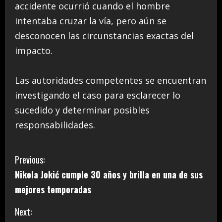
accidente ocurrió cuando el hombre
intentaba cruzar la vía, pero aún se
desconocen las circunstancias exactas del
impacto.
Las autoridades competentes se encuentran
investigando el caso para esclarecer lo
sucedido y determinar posibles
responsabilidades.
C
Previous:
Nikola Jokić cumple 30 años y brilla en una de sus
o
mejores temporadas
n
Next: