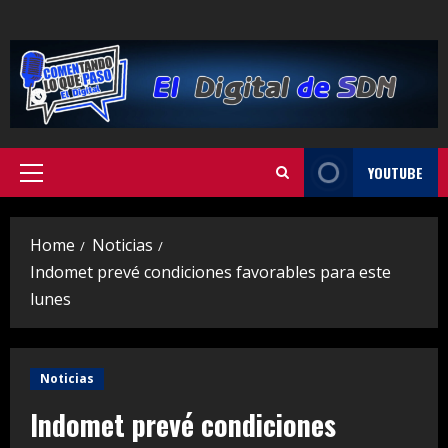
Skip
to
content
YOUTUBE
Primary
Menu
Home
Noticias
Indomet prevé condiciones favorables para este
lunes
Noticias
Indomet prevé condiciones