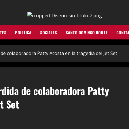
TES
POLITICA
SOCIALES
SANTO DOMINGO NORTE
CONTA
de colaboradora Patty Acosta en la tragedia del Jet Set
rdida de colaboradora Patty
t Set