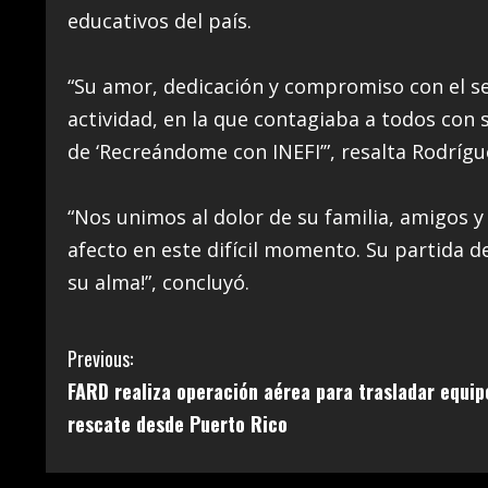
educativos del país.
“Su amor, dedicación y compromiso con el se
actividad, en la que contagiaba a todos con 
de ‘Recreándome con INEFI’”, resalta Rodrígu
“Nos unimos al dolor de su familia, amigos 
afecto en este difícil momento. Su partida d
su alma!”, concluyó.
C
Previous:
FARD realiza operación aérea para trasladar equip
o
rescate desde Puerto Rico
n