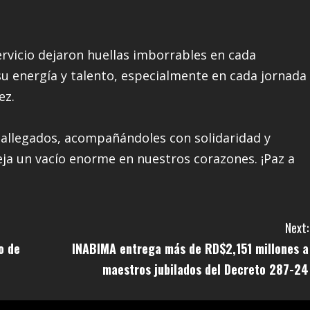
rvicio dejaron huellas imborrables en cada
su energía y talento, especialmente en cada jornada
ez.
y allegados, acompañándoles con solidaridad y
eja un vacío enorme en nuestros corazones. ¡Paz a
Next:
o de
INABIMA entrega más de RD$2,151 millones a
maestros jubilados del Decreto 287-24