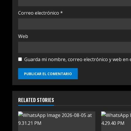
g
Correo electrónico
*
Web
Guarda mi nombre, correo electrónico y web en 
RELATED STORIES