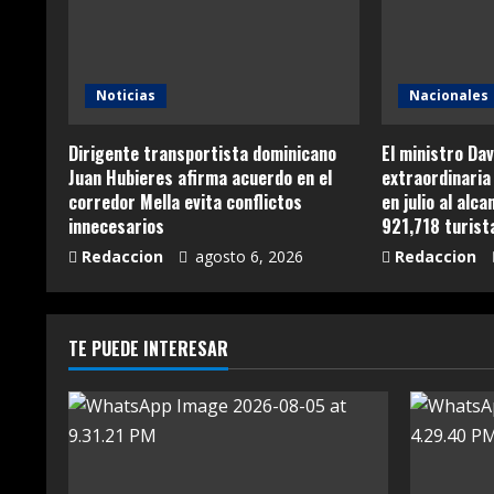
Noticias
Nacionales
Dirigente transportista dominicano
El ministro Dav
Juan Hubieres afirma acuerdo en el
extraordinaria 
corredor Mella evita conflictos
en julio al alc
innecesarios
921,718 turist
Redaccion
agosto 6, 2026
Redaccion
TE PUEDE INTERESAR