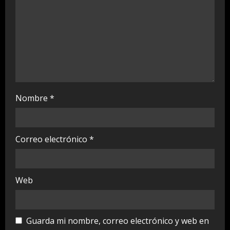
i
n
g
Nombre
*
Correo electrónico
*
Web
Guarda mi nombre, correo electrónico y web en