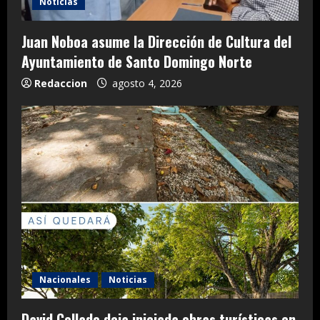
Noticias
Juan Noboa asume la Dirección de Cultura del
Ayuntamiento de Santo Domingo Norte
Redaccion
agosto 4, 2026
Nacionales
Noticias
David Collado deja iniciada obras turísticas en