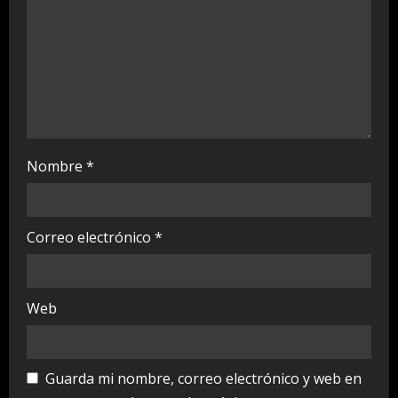
n
g
Nombre
*
Correo electrónico
*
Web
Guarda mi nombre, correo electrónico y web en