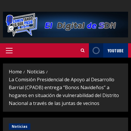
Skip
to
content
YOUTUBE
Primary
Menu
Home
Noticias
La Comisión Presidencial de Apoyo al Desarrollo
Barrial (CPADB) entrega “Bonos Navideños” a
hogares en situación de vulnerabilidad del Distrito
Nacional a través de las juntas de vecinos
Noticias