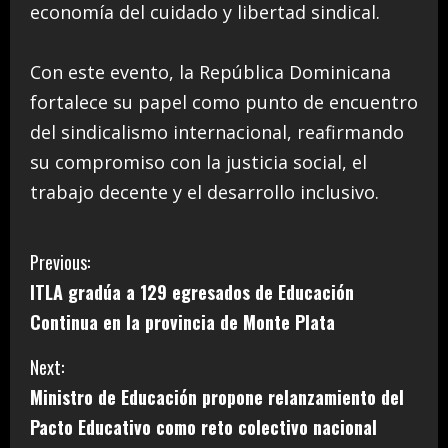
economía del cuidado y libertad sindical.
Con este evento, la República Dominicana
fortalece su papel como punto de encuentro
del sindicalismo internacional, reafirmando
su compromiso con la justicia social, el
trabajo decente y el desarrollo inclusivo.
C
Previous:
ITLA gradúa a 129 egresados de Educación
o
Continua en la provincia de Monte Plata
n
Next:
t
Ministro de Educación propone relanzamiento del
i
Pacto Educativo como reto colectivo nacional