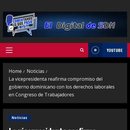
Skip
to
content
YOUTUBE
Primary
Menu
Home
Noticias
La vicepresidenta reafirma compromiso del
gobierno dominicano con los derechos laborales
en Congreso de Trabajadores
Noticias