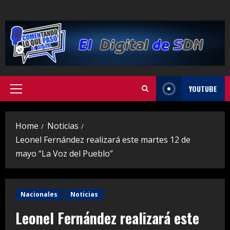
Skip
to
content
YOUTUBE
Primary
Menu
Home
Noticias
Leonel Fernández realizará este martes 12 de
mayo “La Voz del Pueblo”
Nacionales
Noticias
Leonel Fernández realizará este