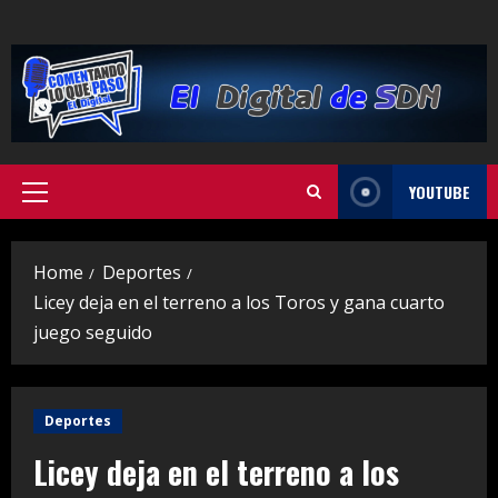
Skip
to
content
YOUTUBE
Primary
Menu
Home
Deportes
Licey deja en el terreno a los Toros y gana cuarto
juego seguido
Deportes
Licey deja en el terreno a los