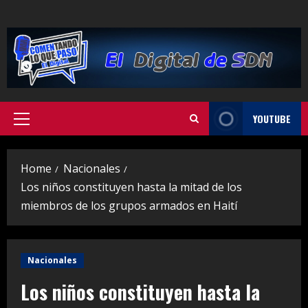
Skip
to
content
YOUTUBE
Primary
Menu
Home
Nacionales
Los niños constituyen hasta la mitad de los
miembros de los grupos armados en Haití
Nacionales
Los niños constituyen hasta la