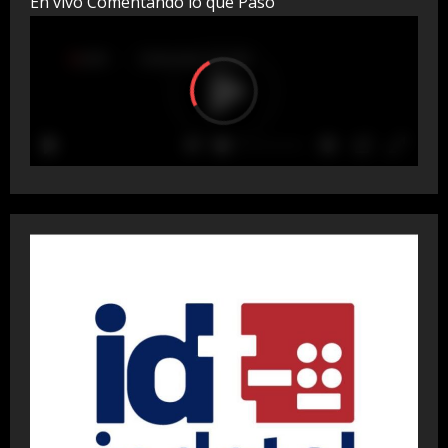
En vivo Comentando lo que Paso