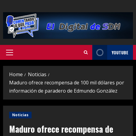
Skip
to
content
YOUTUBE
Primary
Menu
Home
Noticias
Maduro ofrece recompensa de 100 mil dólares por
información de paradero de Edmundo González
Noticias
Maduro ofrece recompensa de