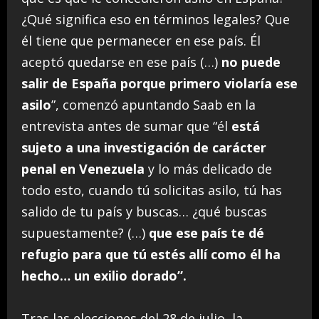
¿Qué significa eso en términos legales? Que
él tiene que permanecer en ese país. Él
aceptó quedarse en ese país (…)
no puede
salir de España porque primero violaría ese
asilo
”, comenzó apuntando Saab en la
entrevista antes de sumar que “él
está
sujeto a una investigación de carácter
penal en Venezuela
y lo más delicado de
todo esto, cuando tú solicitas asilo, tú has
salido de tu país y buscas… ¿qué buscas
supuestamente? (…)
que ese país te dé
refugio para que tú estés allí como él ha
hecho… un exilio dorado”.
Tras las elecciones del 28 de julio, la