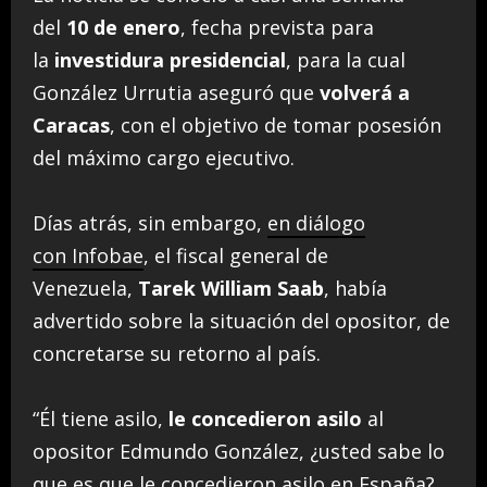
del
10 de enero
, fecha prevista para
la
investidura presidencial
, para la cual
González Urrutia aseguró que
volverá a
Caracas
, con el objetivo de tomar posesión
del máximo cargo ejecutivo.
Días atrás, sin embargo,
en diálogo
con Infobae
, el fiscal general de
Venezuela,
Tarek William Saab
, había
advertido sobre la situación del opositor, de
concretarse su retorno al país.
“Él tiene asilo,
le concedieron asilo
al
opositor Edmundo González, ¿usted sabe lo
que es que le concedieron asilo en España?