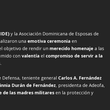
IDE)
y la Asociación Dominicana de Esposas de
alizaron una
emotiva ceremonia
en
el objetivo de rendir un
merecido homenaje
a las
sumido con
valentía
el
compromiso de servir a la
.
e Defensa, teniente general
Carlos A. Fernández
innia Durán de Fernández
, presidenta de Adeofa,
e de las madres militares
en la protección y