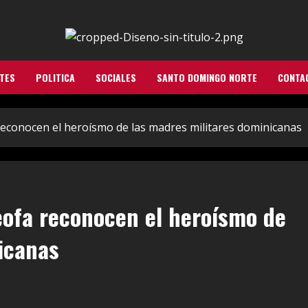
TES
POLITICA
SOCIALES
SANTO DOMINGO NORTE
CONTA
reconocen el heroísmo de las madres militares dominicanas
eofa reconocen el heroísmo de
icanas