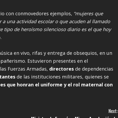
icio con conmovedores ejemplos,
“mujeres que
ir a una actividad escolar o que acuden al llamado
te tipo de heroísmo silencioso diario es el que hoy
.
música en vivo, rifas y entrega de obsequios, en un
pañerismo. Estuvieron presentes en el
las Fuerzas Armadas,
directores
de dependencias
tantes
de las instituciones militares, quienes se
es que honran el uniforme y el rol maternal con
Next: