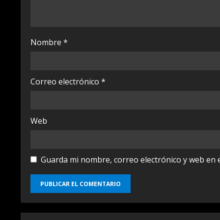
i
n
Nombre
*
g
Correo electrónico
*
Web
Guarda mi nombre, correo electrónico y web en 