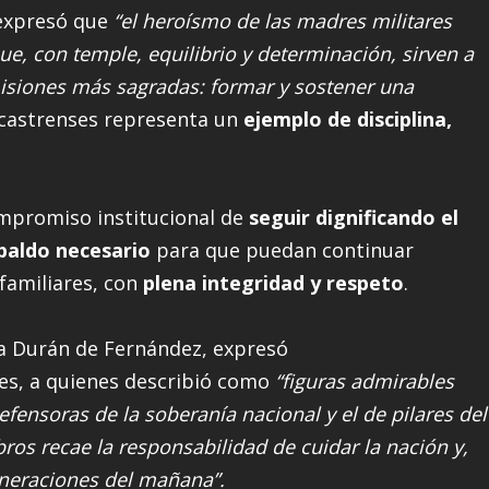
 expresó que
“el heroísmo de las madres militares
e, con temple, equilibrio y determinación, sirven a
isiones más sagradas: formar y sostener una
s castrenses representa un
ejemplo de disciplina,
ompromiso institucional de
seguir dignificando el
paldo necesario
para que puedan continuar
familiares, con
plena
integridad y respeto
.
ra Durán de Fernández, expresó
es, a quienes describió como
“figuras admirables
efensoras de la soberanía nacional y el de pilares del
ros recae la responsabilidad de cuidar la nación y,
eneraciones del mañana”.