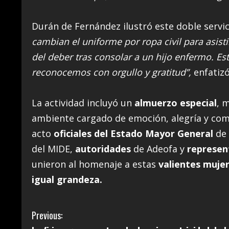
Durán de Fernández ilustró este doble serv
cambian el uniforme por ropa civil para asist
del deber tras consolar a un hijo enfermo. Es
reconocemos con orgullo y gratitud”,
enfatizó
La actividad incluyó un
almuerzo especial
, 
ambiente cargado de emoción, alegría y com
acto
oficiales del Estado Mayor General
de 
del MIDE,
autoridades
de Adeofa y
represen
unieron al homenaje a estas
valientes
mujer
igual grandeza.
C
Previous: