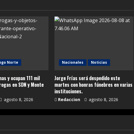
ngo Norte
Nacionales
Noticias
as y ocupan 111 mil
Jorge Frías será despedido este
drogas en SDN y Monte
martes con honras fúnebres en varias
instituciones.
agosto 8, 2026
Redaccion
agosto 8, 2026