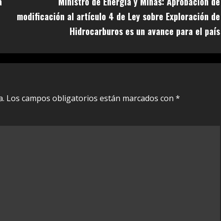
a
Ministro de Energía y Minas: Aprobación de
modificación al artículo 4 de Ley sobre Exploración de
Hidrocarburos es un avance para el país
a.
Los campos obligatorios están marcados con
*