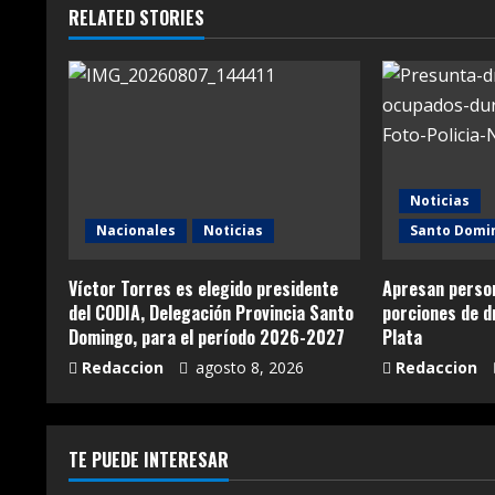
RELATED STORIES
Noticias
Nacionales
Noticias
Santo Domi
Víctor Torres es elegido presidente
Apresan person
del CODIA, Delegación Provincia Santo
porciones de 
Domingo, para el período 2026-2027
Plata
Redaccion
agosto 8, 2026
Redaccion
TE PUEDE INTERESAR