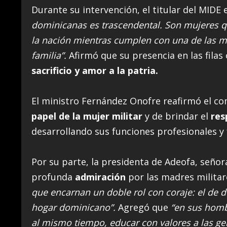
Durante su intervención, el titular del MIDE
dominicanas es trascendental. Son mujeres qu
la nación mientras cumplen con una de las m
familia”.
Afirmó que su presencia en las fila
sacrificio y amor a la patria.
El ministro Fernández Onofre reafirmó el c
papel de la mujer militar
y de brindar el
res
desarrollando sus funciones profesionales y 
Por su parte, la presidenta de Adeofa, seño
profunda
admiración
por las madres militar
que encarnan un doble rol con coraje: el de d
hogar dominicano”.
Agregó que
“en sus homb
al mismo tiempo, educar con valores a las g