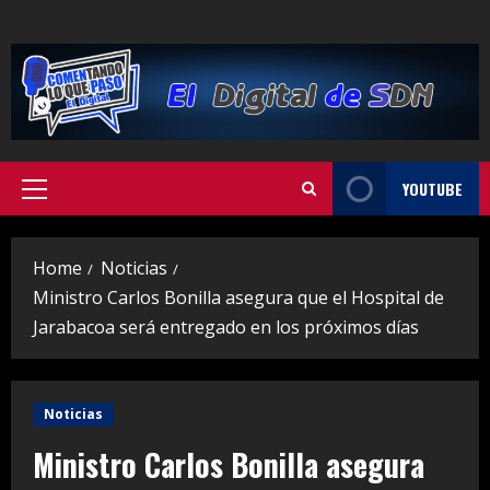
Skip
to
content
YOUTUBE
Primary
Menu
Home
Noticias
Ministro Carlos Bonilla asegura que el Hospital de
Jarabacoa será entregado en los próximos días
Noticias
Ministro Carlos Bonilla asegura